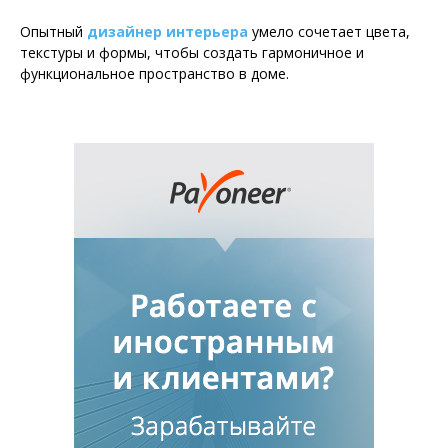
Опытный
дизайнер интерьера
умело сочетает цвета,
текстуры и формы, чтобы создать гармоничное и
функциональное пространство в доме.