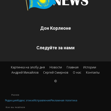
Дон Корлеоне
Следуйте за нами
Картинка на злобу дня
Новости
Главная
Истории
Андрей Михайлов
Сергей Смирнов
О нас
Контакты
©
Разное
Редакция
Кодекс этики
Исправления
Рекламная политика
Как мы работаем