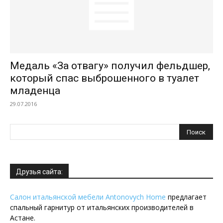
Медаль «За отвагу» получил фельдшер,
который спас выброшенного в туалет
младенца
29.07.2016
Друзья сайта:
Салон итальянской мебели Antonovych Home
предлагает
спальный гарнитур от итальянских производителей в
Астане.