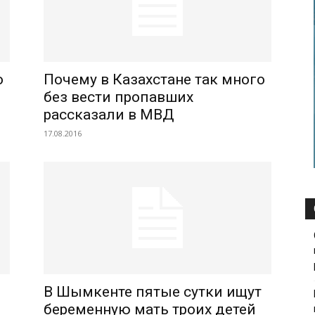
о
Почему в Казахстане так много
без вести пропавших
рассказали в МВД
17.08.2016
В Шымкенте пятые сутки ищут
беременную мать троих детей