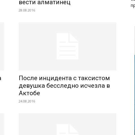
вести алматинец
п
28.08.2016
а
После инцидента с таксистом
девушка бесследно исчезла в
Актобе
24.08.2016