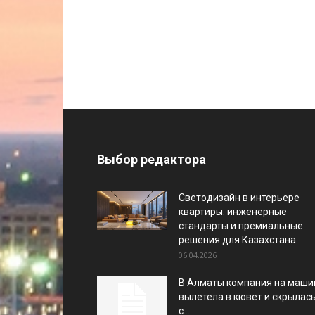
Выбор редактора
Светодизайн в интерьере
квартиры: инженерные
стандарты и премиальные
решения для Казахстана
06.04.2026
В Алматы компания на маши
вылетела в кювет и скрылас
с...