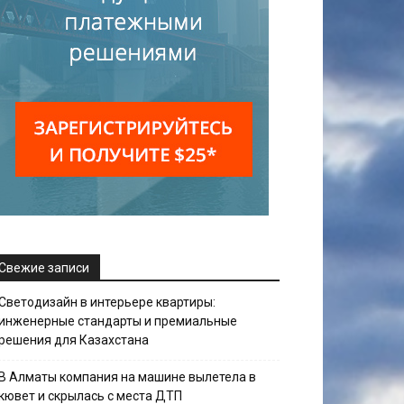
Свежие записи
Светодизайн в интерьере квартиры:
инженерные стандарты и премиальные
решения для Казахстана
В Алматы компания на машине вылетела в
кювет и скрылась с места ДТП