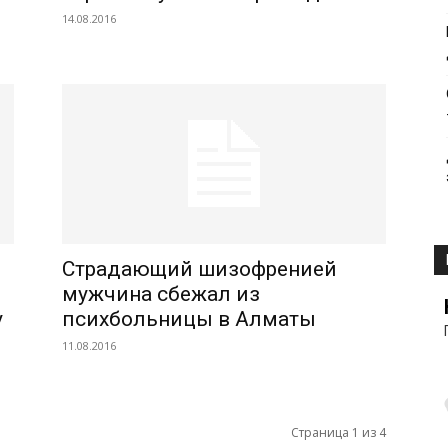
14.08.2016
Страдающий шизофренией
мужчина сбежал из
у
психбольницы в Алматы
11.08.2016
Страница 1 из 4