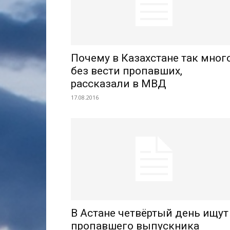
Почему в Казахстане так мног
без вести пропавших,
рассказали в МВД
17.08.2016
В Астане четвёртый день ищут
пропавшего выпускника