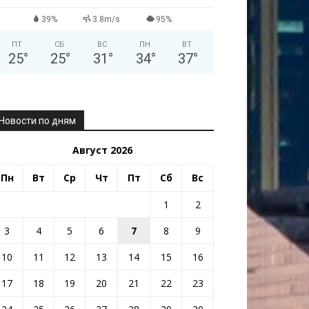
39%
3.8m/s
95%
ПТ
СБ
ВС
ПН
ВТ
25
°
25
°
31
°
34
°
37
°
Новости по дням
Август 2026
Пн
Вт
Ср
Чт
Пт
Сб
Вс
1
2
3
4
5
6
7
8
9
10
11
12
13
14
15
16
17
18
19
20
21
22
23