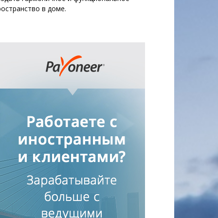
ространство в доме.