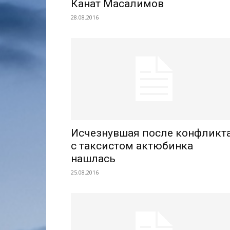
Канат Масалимов
28.08.2016
Исчезнувшая после конфликт
с таксистом актюбинка
нашлась
25.08.2016