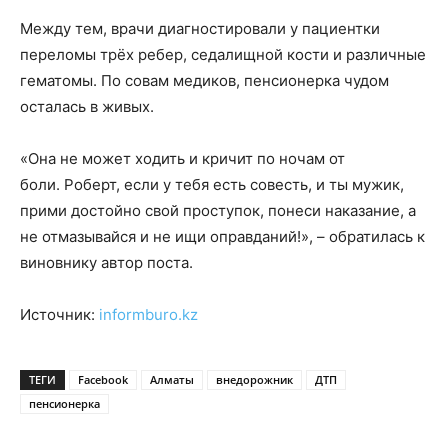
Между тем, врачи диагностировали у пациентки
переломы трёх ребер, седалищной кости и различные
гематомы. По совам медиков, пенсионерка чудом
осталась в живых.
«Она не может ходить и кричит по ночам от
боли. Роберт, если у тебя есть совесть, и ты мужик,
прими достойно свой проступок, понеси наказание, а
не отмазывайся и не ищи оправданий!», – обратилась к
виновнику автор поста.
Источник:
informburo.kz
ТЕГИ
Facebook
Алматы
внедорожник
ДТП
пенсионерка