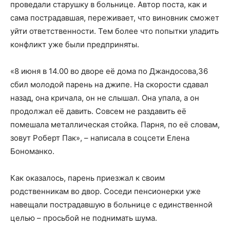
проведали старушку в больнице. Автор поста, как и
сама пострадавшая, переживает, что виновник сможет
уйти ответственности. Тем более что попытки уладить
конфликт уже были предприняты.
«8 июня в 14.00 во дворе её дома по Джандосова,36
сбил молодой парень на джипе. На скорости сдавал
назад, она кричала, он не слышал. Она упала, а он
продолжал её давить. Совсем не раздавить её
помешала металлическая стойка. Парня, по её словам,
зовут Роберт Пак», – написала в соцсети Елена
Бономанко.
Как оказалось, парень приезжал к своим
родственникам во двор. Соседи пенсионерки уже
навещали пострадавшую в больнице с единственной
целью – просьбой не поднимать шума.