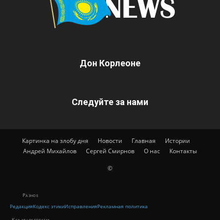
Дон Корлеоне
Следуйте за нами
Картинка на злобу дня
Новости
Главная
Истории
Андрей Михайлов
Сергей Смирнов
О нас
Контакты
©
Разное
Редакция
Кодекс этики
Исправления
Рекламная политика
Как мы работаем