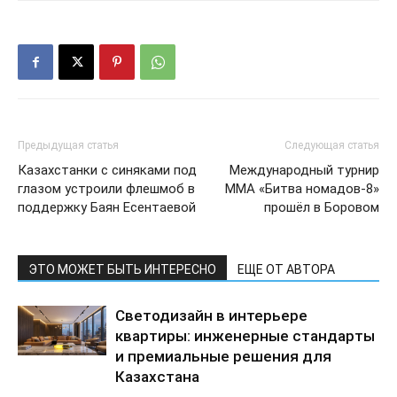
Предыдущая статья
Следующая статья
Казахстанки с синяками под
Международный турнир
глазом устроили флешмоб в
ММА «Битва номадов-8»
поддержку Баян Есентаевой
прошёл в Боровом
ЭТО МОЖЕТ БЫТЬ ИНТЕРЕСНО
ЕЩЕ ОТ АВТОРА
Светодизайн в интерьере
квартиры: инженерные стандарты
и премиальные решения для
Казахстана