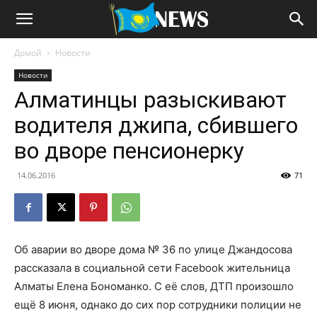
Домой
Новости
Новости
Алматинцы разыскивают
водителя джипа, сбившего
во дворе пенсионерку
14.06.2016
71
Об аварии во дворе дома № 36 по улице Джандосова
рассказала
в социальной сети Facebook жительница
Алматы Елена Бономанко. С её слов, ДТП произошло
ещё 8 июня, однако до сих пор сотрудники полиции не