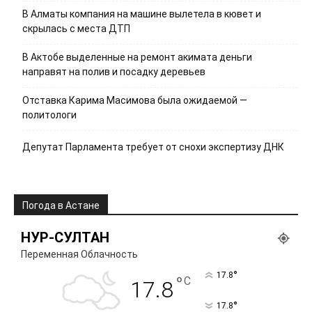
В Алматы компания на машине вылетела в кювет и
скрылась с места ДТП
В Актобе выделенные на ремонт акимата деньги
направят на полив и посадку деревьев
Отставка Карима Масимова была ожидаемой —
политологи
Депутат Парламента требует от снохи экспертизу ДНК
Погода в Астане
НУР-СУЛТАН
Переменная Облачность
°
17.8
°
C
17.8
°
17.8