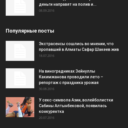
деньги направят на полив и...
08.09.2016
Популярные посты
Экстрасенсы сошлись во мнении, что
пропавший в Алматы Сафар Шакеев жив
18.07.2016
На виноградниках Зейнуллы
Какимжанова проводили лето –
репортаж с праздника урожая
30.08.2016
У секс-символа Азии, волейболистки
Сабины Алтынбековой, появилась
конкурентка
20.07.2016