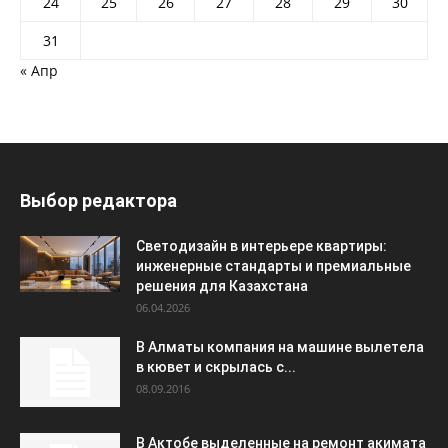
24
25
26
27
28
29
30
31
« Апр
Выбор редактора
Светодизайн в интерьере квартиры:
инженерные стандарты и премиальные
решения для Казахстана
06.04.2026
В Алматы компания на машине вылетела
в кювет и скрылась с...
08.09.2016
В Актобе выделенные на ремонт акимата